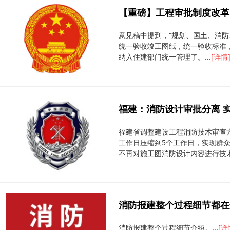
【重磅】工程审批制度改革，
意见稿中提到，“规划、国土、消
统一验收竣工图纸，统一验收标准
纳入住建部门统一管理了。...
[详情
福建：消防设计审批分离 实
福建省调整建设工程消防技术审查
工作日压缩到5个工作日，实现群众
不再对施工图消防设计内容进行技术
消防报建整个过程细节都在
消防报建整个过程细节介绍。...
[详