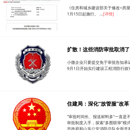
《住房和城乡建设部关于修改<房
1月15日起施行。 ...
[详情]
扩散！这些消防审批取消了
小微企业只要提交免于审批告知承
9月1日开始实行建设工程消防行政审
住建局：深化“放管服”改革 
“审批时间长、报送材料多”一直是
审批制度入手，探索“多图联审”
市政府和山东公安消防总队全面开